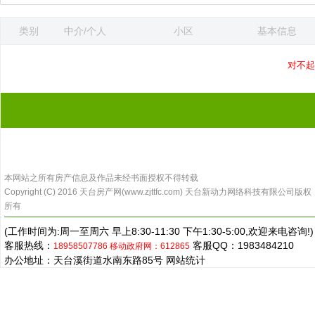
类别
中介/个人
小区
基本信息
更新时间
对不起
本网站之所有房产信息及作品未经书面授权不得转载
Copyright (C) 2016 天台房产网(www.zjttfc.com) 天台新动力网络科技有限公司版权
所有
(工作时间为:周一至周六 早上8:30-11:30 下午1:30-5:00,欢迎来电咨询!)
客服热线：
客服QQ：1983484210
18958507786
移动政府网：612865
办公地址：天台溪街道水南东路85号
网站统计