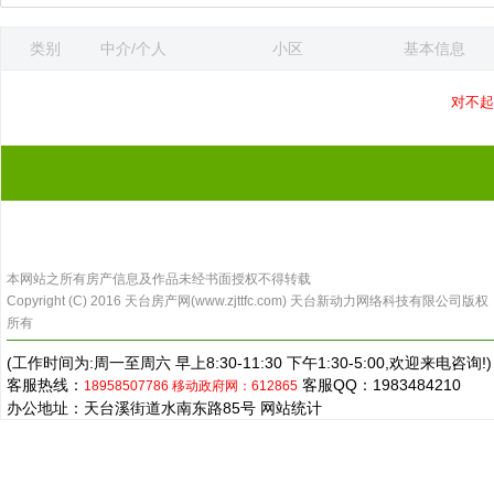
类别
中介/个人
小区
基本信息
更新时间
对不起
本网站之所有房产信息及作品未经书面授权不得转载
Copyright (C) 2016 天台房产网(www.zjttfc.com) 天台新动力网络科技有限公司版权
所有
(工作时间为:周一至周六 早上8:30-11:30 下午1:30-5:00,欢迎来电咨询!)
客服热线：
客服QQ：1983484210
18958507786
移动政府网：612865
办公地址：天台溪街道水南东路85号
网站统计