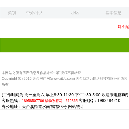
类别
中介/个人
小区
基本信息
更新时间
对不起
本网站之所有房产信息及作品未经书面授权不得转载
Copyright (C) 2016 天台房产网(www.zjttfc.com) 天台新动力网络科技有限公司版权
所有
(工作时间为:周一至周六 早上8:30-11:30 下午1:30-5:00,欢迎来电咨询!)
客服热线：
客服QQ：1983484210
18958507786
移动政府网：612865
办公地址：天台溪街道水南东路85号
网站统计