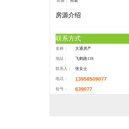
装修：
简装
房源介绍
联系方式
名称：
大通房产
地址：
飞鹤路118
联系人：
张女士
13958509077
电话：
639077
短号：