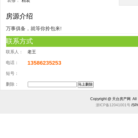
装修：
精装
房源介绍
万事俱备，就等你拎包来!
联系方式
联系人：
老王
13586235253
电话：
短号：
删除：
Copyright @ 天台房产网 All R
浙ICP备12041001号
/SP