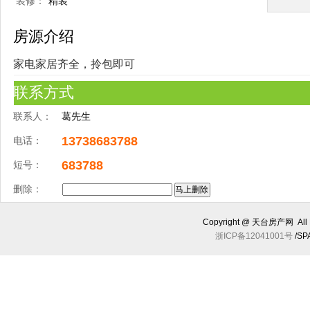
装修：
精装
房源介绍
家电家居齐全，拎包即可
联系方式
联系人：
葛先生
13738683788
电话：
683788
短号：
删除：
Copyright @ 天台房产网 All R
浙ICP备12041001号
/SP