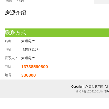
装修：
精装
房源介绍
联系方式
名称：
大通房产
地址：
飞鹤路118号
联系人：
大通房产
13738590800
电话：
336800
短号：
Copyright @ 天台房产网 All R
浙ICP备12041001号
/SP