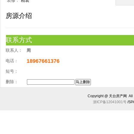
装修：
精装
房源介绍
联系方式
联系人：
周
18967661376
电话：
短号：
删除：
Copyright @ 天台房产网 All R
浙ICP备12041001号
/SP