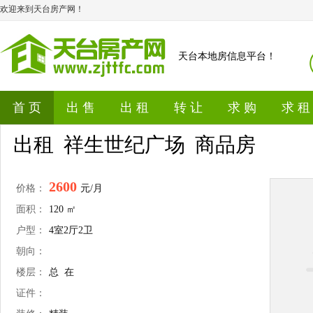
欢迎来到天台房产网！
天台本地房信息平台！
首 页
出 售
出 租
转 让
求 购
求 租
出租 祥生世纪广场 商品房
2600
价格：
元/月
面积：
120 ㎡
户型：
4室2厅2卫
朝向：
楼层：
总 在
证件：