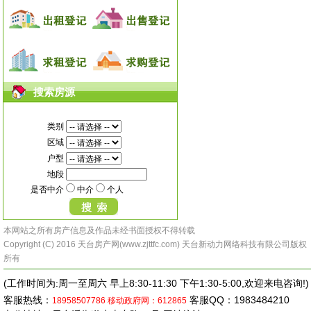
搜索房源
类别
区域
户型
地段
是否中介
中介
个人
本网站之所有房产信息及作品未经书面授权不得转载
Copyright (C) 2016 天台房产网(www.zjttfc.com) 天台新动力网络科技有限公司版权
所有
(工作时间为:周一至周六 早上8:30-11:30 下午1:30-5:00,欢迎来电咨询!)
客服热线：
客服QQ：1983484210
18958507786
移动政府网：612865