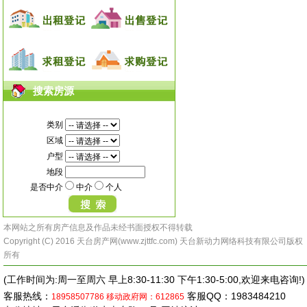
搜索房源
类别
区域
户型
地段
是否中介
中介
个人
本网站之所有房产信息及作品未经书面授权不得转载
Copyright (C) 2016 天台房产网(www.zjttfc.com) 天台新动力网络科技有限公司版权
所有
(工作时间为:周一至周六 早上8:30-11:30 下午1:30-5:00,欢迎来电咨询!)
客服热线：
客服QQ：1983484210
18958507786
移动政府网：612865