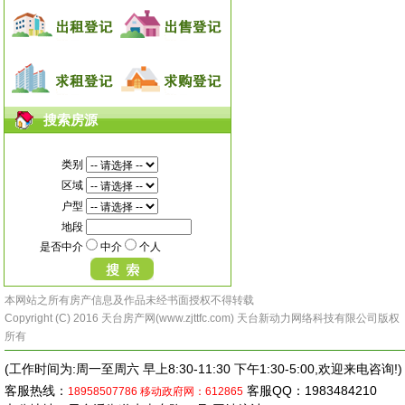
搜索房源
类别
区域
户型
地段
是否中介
中介
个人
本网站之所有房产信息及作品未经书面授权不得转载
Copyright (C) 2016 天台房产网(www.zjttfc.com) 天台新动力网络科技有限公司版权
所有
(工作时间为:周一至周六 早上8:30-11:30 下午1:30-5:00,欢迎来电咨询!)
客服热线：
客服QQ：1983484210
18958507786
移动政府网：612865