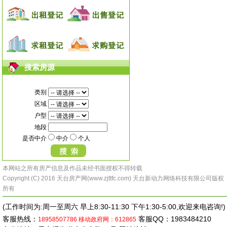
搜索房源
类别
区域
户型
地段
是否中介
中介
个人
本网站之所有房产信息及作品未经书面授权不得转载
Copyright (C) 2016 天台房产网(www.zjttfc.com) 天台新动力网络科技有限公司版权
所有
(工作时间为:周一至周六 早上8:30-11:30 下午1:30-5:00,欢迎来电咨询!)
客服热线：
客服QQ：1983484210
18958507786
移动政府网：612865