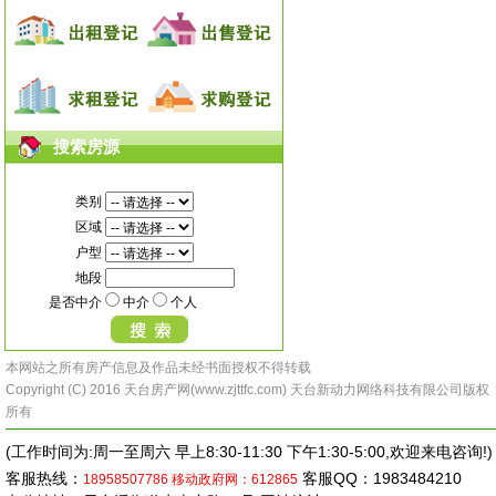
搜索房源
类别
区域
户型
地段
是否中介
中介
个人
本网站之所有房产信息及作品未经书面授权不得转载
Copyright (C) 2016 天台房产网(www.zjttfc.com) 天台新动力网络科技有限公司版权
所有
(工作时间为:周一至周六 早上8:30-11:30 下午1:30-5:00,欢迎来电咨询!)
客服热线：
客服QQ：1983484210
18958507786
移动政府网：612865