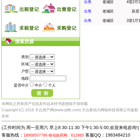
出售
老城区
4室2厅
出售
老城区
跃层
出售
老城区
3室1厅
搜索房源
类别
区域
户型
地段
是否中介
中介
个人
本网站之所有房产信息及作品未经书面授权不得转载
Copyright (C) 2016 天台房产网(www.zjttfc.com) 天台新动力网络科技有限公司版权
所有
(工作时间为:周一至周六 早上8:30-11:30 下午1:30-5:00,欢迎来电咨询!)
客服热线：
客服QQ：1983484210
18958507786
移动政府网：612865