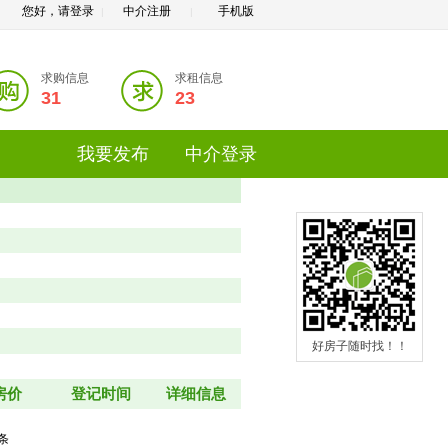
您好，请登录
中介注册
手机版
|
|
求购信息
求租信息
31
23
我要发布
中介登录
好房子随时找！！
房价
登记时间
详细信息
共条